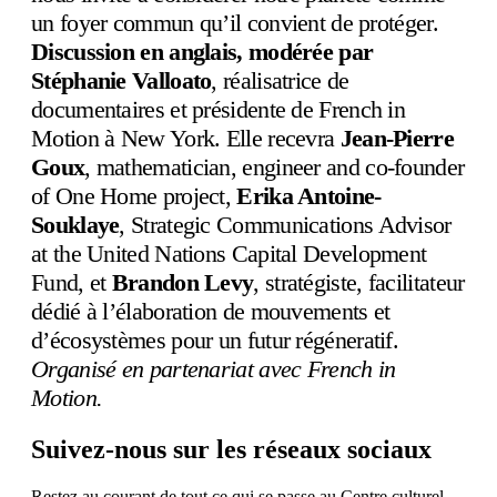
un foyer commun qu’il convient de protéger.
Discussion en anglais, modérée par
Stéphanie Valloato
, réalisatrice de
documentaires et présidente de French in
Motion à New York. Elle recevra
Jean-Pierre
Goux
, mathematician, engineer and co-founder
of One Home project,
Erika Antoine-
Souklaye
, Strategic Communications Advisor
at the United Nations Capital Development
Fund, et
Brandon Levy
, stratégiste, facilitateur
dédié à l’élaboration de mouvements et
d’écosystèmes pour un futur régéneratif.
Organisé en partenariat avec French in
Motion.
Suivez-nous sur les réseaux sociaux
Restez au courant de tout ce qui se passe au Centre culturel.