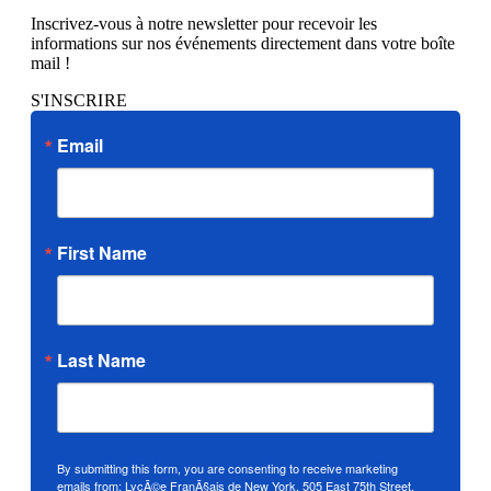
Inscrivez-vous à notre newsletter pour recevoir les
informations sur nos événements directement dans votre boîte
mail !
S'INSCRIRE
Email
First Name
Last Name
By submitting this form, you are consenting to receive marketing
emails from: LycÃ©e FranÃ§ais de New York, 505 East 75th Street,