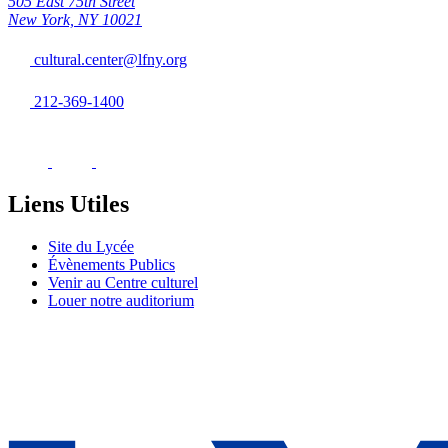
505 East 75th Street
New York, NY 10021
cultural.center@lfny.org
212-369-1400
Liens Utiles
Site du Lycée
Évènements Publics
Venir au Centre culturel
Louer notre auditorium